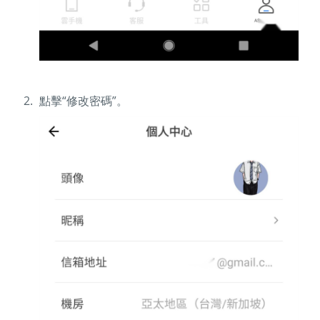
點擊“修改密碼”。