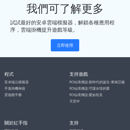
我們可了解更多
試試最好的安卓雲端模擬器，解鎖各種應用程
序，雲端掛機提升遊戲等級。
立即使用
程式
支持遊戲
安卓端云模擬器
RO仙境傳說:新時代的誕生-東南亞服
手遊掛機神器
RO仙境傳說:守護永恆的愛
雲遊戲平臺
RO仙境傳說:愛如初見
天堂W
關於紅手指
支持