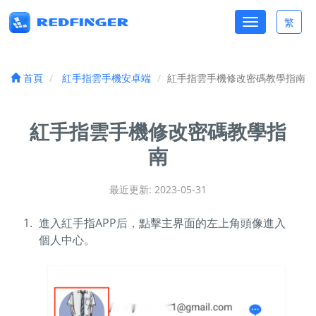
Toggle
繁
Toggle
navigation
lang
首頁
紅手指雲手機安卓端
紅手指雲手機修改密碼教學指南
紅手指雲手機修改密碼教學指
南
最近更新: 2023-05-31
進入紅手指APP后，點擊主界面的左上角頭像進入
個人中心。