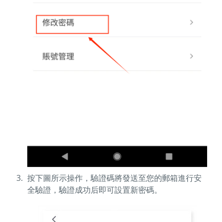
按下圖所示操作，驗證碼將發送至您的郵箱進行安
全驗證，驗證成功后即可設置新密碼。