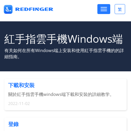
Toggle
繁
Toggle
navigation
lang
紅手指雲手機Windows端
有关如何在所有Windows端上安装和使用紅手指雲手機的的詳
細指南。
下載和安裝
關於紅手指雲手機windows端下載和安裝的詳細教学。
2022-11-02
登錄