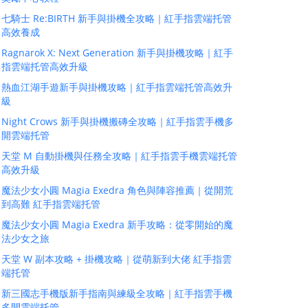
七騎士 Re:BIRTH 新手與掛機全攻略｜紅手指雲端托管
高效養成
Ragnarok X: Next Generation 新手與掛機攻略｜紅手
指雲端托管高效升級
熱血江湖手遊新手與掛機攻略｜紅手指雲端托管高效升
級
Night Crows 新手與掛機搬磚全攻略｜紅手指雲手機多
開雲端托管
天堂 M 自動掛機與任務全攻略｜紅手指雲手機雲端托管
高效升級
魔法少女小圓 Magia Exedra 角色與陣容推薦｜從開荒
到高難 紅手指雲端托管
魔法少女小圓 Magia Exedra 新手攻略：從零開始的魔
法少女之旅
天堂 W 副本攻略 + 掛機攻略｜從萌新到大佬 紅手指雲
端托管
新三國志手機版新手指南與練級全攻略｜紅手指雲手機
多開雲端托管