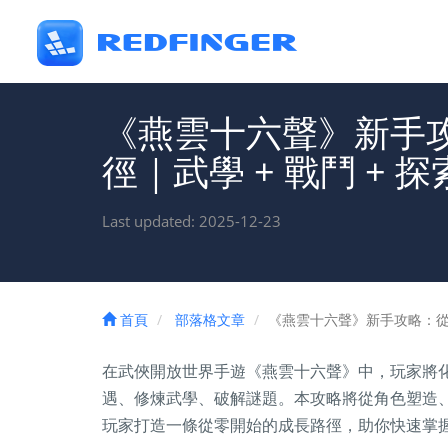
《燕雲十六聲》新手
徑｜武學 + 戰鬥 + 
Last updated: 2025-12-23
首頁
部落格文章
《燕雲十六聲》新手攻略：從江
在武俠開放世界手遊《燕雲十六聲》中，玩家將
遇、修煉武學、破解謎題。本攻略將從角色塑造
玩家打造一條從零開始的成長路徑，助你快速掌