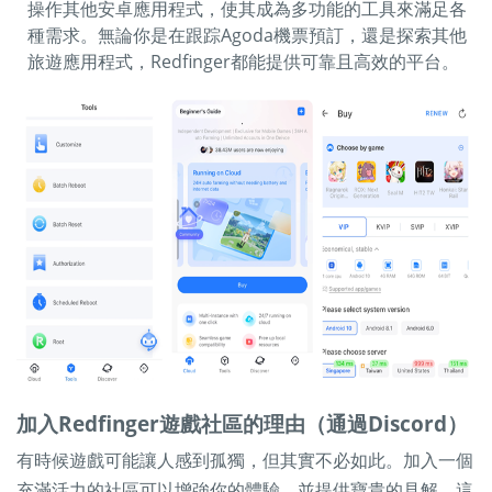
操作其他安卓應用程式，使其成為多功能的工具來滿足各
種需求。無論你是在跟踪Agoda機票預訂，還是探索其他
旅遊應用程式，Redfinger都能提供可靠且高效的平台。
加入Redfinger遊戲社區的理由（通過Discord）
有時候遊戲可能讓人感到孤獨，但其實不必如此。加入一個
充滿活力的社區可以增強你的體驗，並提供寶貴的見解。這