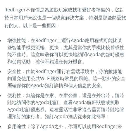
Redfinger不僅僅是為遊戲玩家或技術愛好者準備的，它對
於日常用戶來說也是一個現實解決方案，特別是那些熱愛旅
行的人。以下是一些原因：
增強性能：在Redfinger上運行Agoda應用程式可能比某
些智能手機更流暢、更快，尤其是當你的手機比較舊或性
能不佳時。這意味著你可以更快地訪問Agoda的臨時優惠
和促銷活動，確保不錯過任何好機會。
安全性：由於Redfinger運行在雲端環境中，你的數據能
夠避免使用公共Wi-Fi網絡時常見的風險。這一額外的安全
層確保你的Agoda預訂詳情和個人信息的安全。
便利性：無論你是在家、在辦公室，還是在外出時，隨時
隨地訪問你的Agoda預訂、查看Agoda航班狀態或抓取
Agoda預訂優惠券。這種靈活性非常適合需要隨時隨地管
理預訂的旅行者。預訂Agoda酒店從未如此簡單！
多用途性：除了Agoda之外，你還可以使用Redfinger來