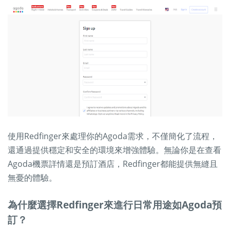
使用Redfinger來處理你的Agoda需求，不僅簡化了流程，
還通過提供穩定和安全的環境來增強體驗。無論你是在查看
Agoda機票詳情還是預訂酒店，Redfinger都能提供無縫且
無憂的體驗。
為什麼選擇Redfinger來進行日常用途如Agoda預
訂？