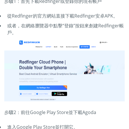
步驟1：首先下載Redfinger或登錄你的現有帳戶
從Redfinger的官方網站直接下載Redfinger安卓APK。
或者，在網絡瀏覽器中點擊“登錄”按鈕來創建Redfinger帳
戶。
步驟2：前往Google Play Store並下載Agoda
進入Google Play Store並打開它。