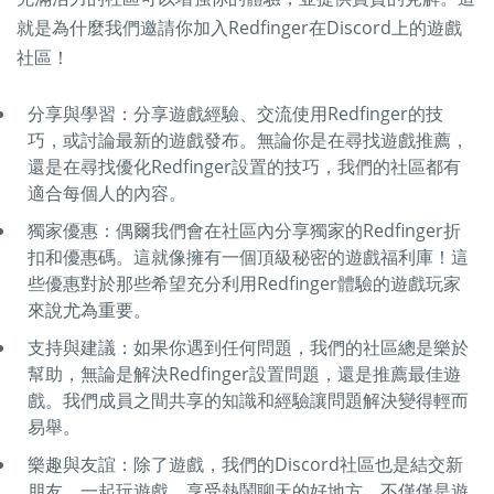
就是為什麼我們邀請你加入Redfinger在Discord上的遊戲
社區！
分享與學習：分享遊戲經驗、交流使用Redfinger的技
巧，或討論最新的遊戲發布。無論你是在尋找遊戲推薦，
還是在尋找優化Redfinger設置的技巧，我們的社區都有
適合每個人的內容。
獨家優惠：偶爾我們會在社區內分享獨家的Redfinger折
扣和優惠碼。這就像擁有一個頂級秘密的遊戲福利庫！這
些優惠對於那些希望充分利用Redfinger體驗的遊戲玩家
來說尤為重要。
支持與建議：如果你遇到任何問題，我們的社區總是樂於
幫助，無論是解決Redfinger設置問題，還是推薦最佳遊
戲。我們成員之間共享的知識和經驗讓問題解決變得輕而
易舉。
樂趣與友誼：除了遊戲，我們的Discord社區也是結交新
朋友、一起玩遊戲、享受熱鬧聊天的好地方。不僅僅是遊