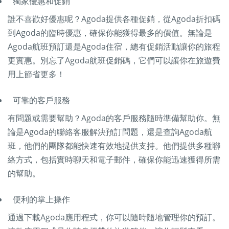
獨家優惠和促銷
誰不喜歡好優惠呢？Agoda提供各種促銷，從Agoda折扣碼
到Agoda的臨時優惠，確保你能獲得最多的價值。無論是
Agoda航班預訂還是Agoda住宿，總有促銷活動讓你的旅程
更實惠。別忘了Agoda航班促銷碼，它們可以讓你在旅遊費
用上節省更多！
可靠的客戶服務
有問題或需要幫助？Agoda的客戶服務隨時準備幫助你。無
論是Agoda的聯絡客服解決預訂問題，還是查詢Agoda航
班，他們的團隊都能快速有效地提供支持。他們提供多種聯
絡方式，包括實時聊天和電子郵件，確保你能迅速獲得所需
的幫助。
便利的掌上操作
通過下載Agoda應用程式，你可以隨時隨地管理你的預訂。