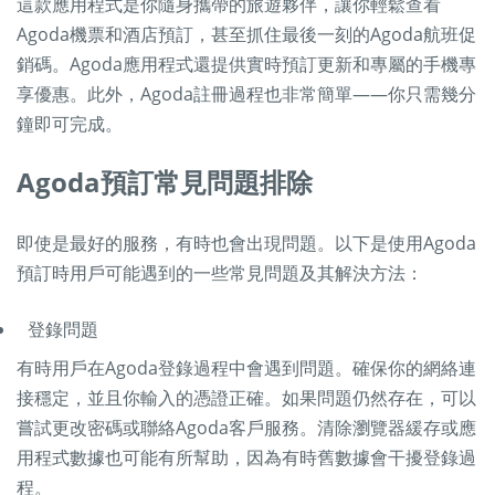
這款應用程式是你隨身攜帶的旅遊夥伴，讓你輕鬆查看
Agoda機票和酒店預訂，甚至抓住最後一刻的Agoda航班促
銷碼。Agoda應用程式還提供實時預訂更新和專屬的手機專
享優惠。此外，Agoda註冊過程也非常簡單——你只需幾分
鐘即可完成。
Agoda預訂常見問題排除
即使是最好的服務，有時也會出現問題。以下是使用Agoda
預訂時用戶可能遇到的一些常見問題及其解決方法：
登錄問題
有時用戶在Agoda登錄過程中會遇到問題。確保你的網絡連
接穩定，並且你輸入的憑證正確。如果問題仍然存在，可以
嘗試更改密碼或聯絡Agoda客戶服務。清除瀏覽器緩存或應
用程式數據也可能有所幫助，因為有時舊數據會干擾登錄過
程。