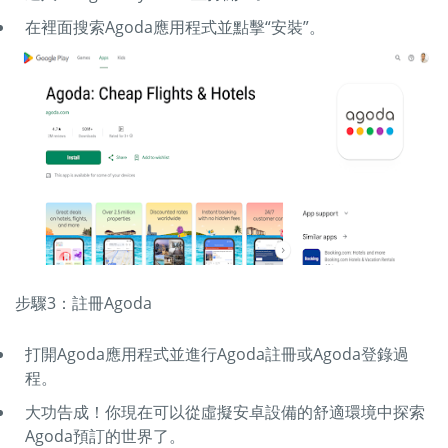
在裡面搜索Agoda應用程式並點擊“安裝”。
步驟3：註冊Agoda
打開Agoda應用程式並進行Agoda註冊或Agoda登錄過
程。
大功告成！你現在可以從虛擬安卓設備的舒適環境中探索
Agoda預訂的世界了。