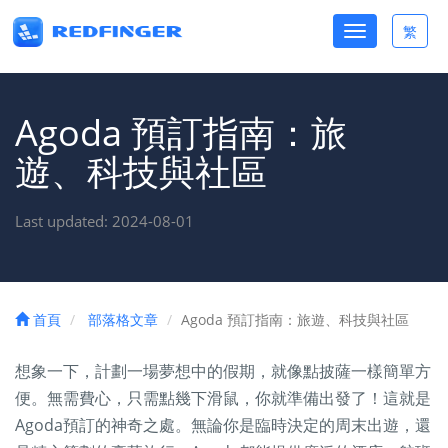
Toggle
繁
Toggle
navigation
lang
Agoda 預訂指南：旅
遊、科技與社區
Last updated: 2024-08-01
首頁
部落格文章
Agoda 預訂指南：旅遊、科技與社區
想象一下，計劃一場夢想中的假期，就像點披薩一樣簡單方
便。無需費心，只需點幾下滑鼠，你就準備出發了！這就是
Agoda預訂的神奇之處。無論你是臨時決定的周末出遊，還