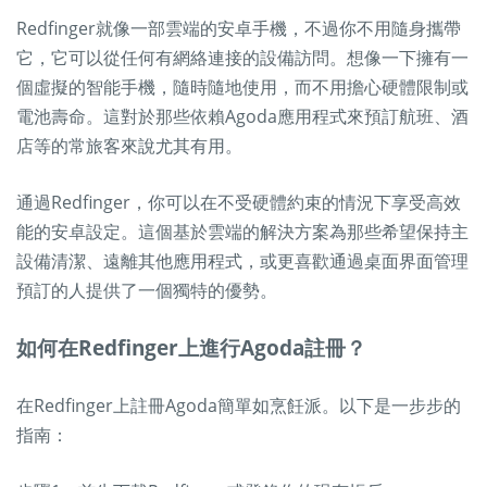
Redfinger就像一部雲端的安卓手機，不過你不用隨身攜帶
它，它可以從任何有網絡連接的設備訪問。想像一下擁有一
個虛擬的智能手機，隨時隨地使用，而不用擔心硬體限制或
電池壽命。這對於那些依賴Agoda應用程式來預訂航班、酒
店等的常旅客來說尤其有用。
通過Redfinger，你可以在不受硬體約束的情況下享受高效
能的安卓設定。這個基於雲端的解決方案為那些希望保持主
設備清潔、遠離其他應用程式，或更喜歡通過桌面界面管理
預訂的人提供了一個獨特的優勢。
如何在Redfinger上進行Agoda註冊？
在Redfinger上註冊Agoda簡單如烹飪派。以下是一步步的
指南：