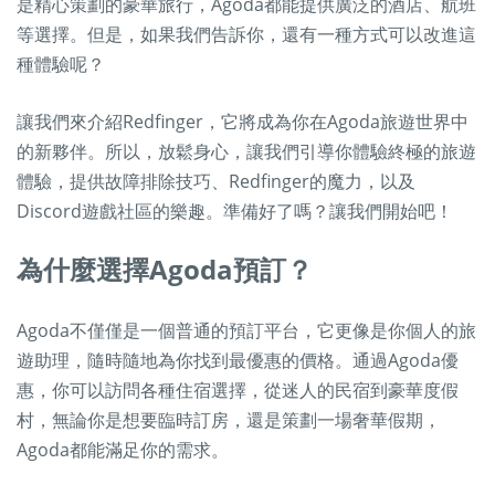
是精心策劃的豪華旅行，Agoda都能提供廣泛的酒店、航班
等選擇。但是，如果我們告訴你，還有一種方式可以改進這
種體驗呢？
讓我們來介紹Redfinger，它將成為你在Agoda旅遊世界中
的新夥伴。所以，放鬆身心，讓我們引導你體驗終極的旅遊
體驗，提供故障排除技巧、Redfinger的魔力，以及
Discord遊戲社區的樂趣。準備好了嗎？讓我們開始吧！
為什麼選擇Agoda預訂？
Agoda不僅僅是一個普通的預訂平台，它更像是你個人的旅
遊助理，隨時隨地為你找到最優惠的價格。通過Agoda優
惠，你可以訪問各種住宿選擇，從迷人的民宿到豪華度假
村，無論你是想要臨時訂房，還是策劃一場奢華假期，
Agoda都能滿足你的需求。