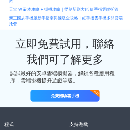
旅
天堂 W 副本攻略 + 掛機攻略｜從萌新到大佬 紅手指雲端托管
新三國志手機版新手指南與練級全攻略｜紅手指雲手機多開雲端
托管
立即免費試用，聯絡
我們可了解更多
試試最好的安卓雲端模擬器，解鎖各種應用程
序，雲端掛機提升遊戲等級。
免費體驗雲手機
程式
支持遊戲